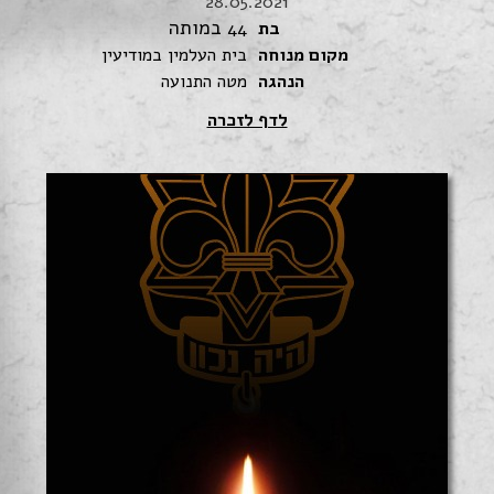
28.05.2021
במותה
בת
44
מקום מנוחה
בית העלמין במודיעין
הנהגה
מטה התנועה
לדף לזכרה