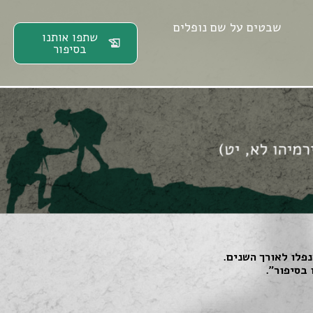
שבטים על שם נופלים
שתפו אותנו
בסיפור
פלו לאורך השנים.
 בסיפור״.