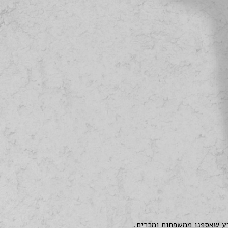
דע שאספנו ממשפחות ומכרים.