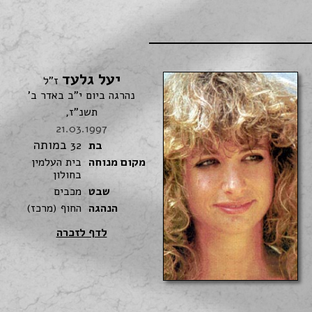
יעל גלעד
ז"ל
נהרגה ביום י"ב באדר ב'
תשנ"ז,
21.03.1997
במותה
בת
32
מקום מנוחה
בית העלמין
בחולון
שבט
מכבים
הנהגה
החוף (מרכז)
לדף לזכרה