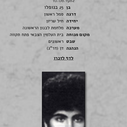
10.06.1982
בנופלו
בן
25
דרגה
סמל ראשון
יחידה
חיל שריון
מערכה
מלחמת לבנון הראשונה
מקום מנוחה
בית העלמין הצבאי פתח תקווה
שבט
ראשונים
הנהגה
דן (דר"ג)
לדף לזכרו