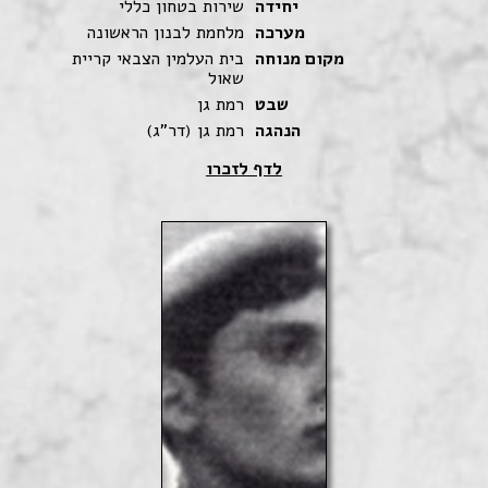
יחידה
שירות בטחון כללי
מערכה
מלחמת לבנון הראשונה
מקום מנוחה
בית העלמין הצבאי קריית
שאול
שבט
רמת גן
הנהגה
רמת גן (דר"ג)
לדף לזכרו