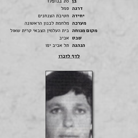
בנופלו
בן
20
דרגה
סמל
יחידה
חטיבת הצנחנים
מערכה
מלחמת לבנון הראשונה
מקום מנוחה
בית העלמין הצבאי קרית שאול
שבט
אביב
הנהגה
תל אביב יפו
לדף לזכרו