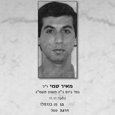
מאיר שמי
ז"ל
נפל ביום כ"ה חשוון תשמ"ג
11.11.1982
בנופלו
בן
25
דרגה
סמל