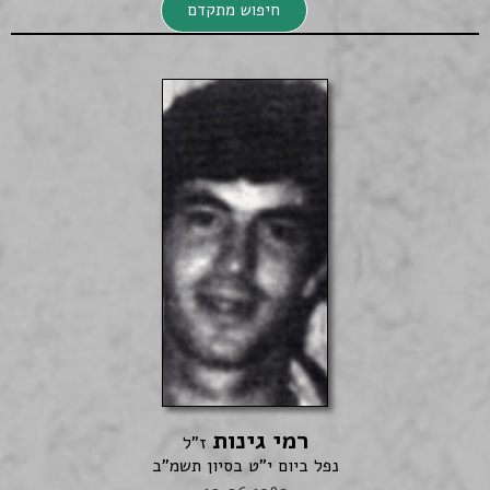
חיפוש מתקדם
חיפוש מתקדם
רמי גינות
חיפוש
ז"ל
נפל ביום י"ט בסיון תשמ"ב