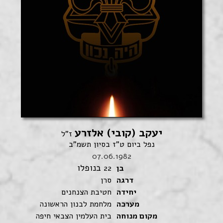
יעקב (קובי) אלזרע
ז"ל
נפל ביום ט"ז בסיון תשמ"ב
07.06.1982
בנופלו
בן
22
דרגה
סרן
יחידה
חטיבת הצנחנים
מערכה
מלחמת לבנון הראשונה
מקום מנוחה
בית העלמין הצבאי חיפה