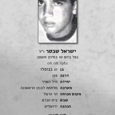
ישראל שכטר
ז"ל
נפל ביום טו בסיוון תשמב
06.06.1982
בנופלו
בן
21
דרגה
סגן
יחידה
חיל האויר
מערכה
מלחמת לבנון הראשונה
מקום מנוחה
הר הרצל
שבט
בית הכרם
הנהגה
ירושלים