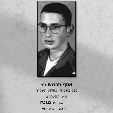
אסף חרמש
ז"ל
נפל ביום א' באלול תשנ"ה
27/08/1995
בנופלו
בן
19
דרגה
רב טוראי