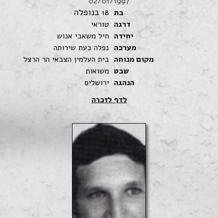
02/01/1997
בנופלה
בת
18
דרגה
טוראי
יחידה
חיל משאבי אנוש
מערכה
נפלה בעת שירותה
מקום מנוחה
בית העלמין הצבאי הר הרצל
שבט
משואות
הנהגה
ירושלים
לדף לזכרה