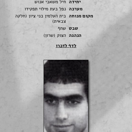
יחידה
חיל משאבי אנוש
מערכה
נפל בעת מילוי תפקידו
מקום מנוחה
בית העלמין בני ציון (חלקה
צבאית)
שבט
שחף
הנהגה
הצוק (שרון)
לדף לזכרו