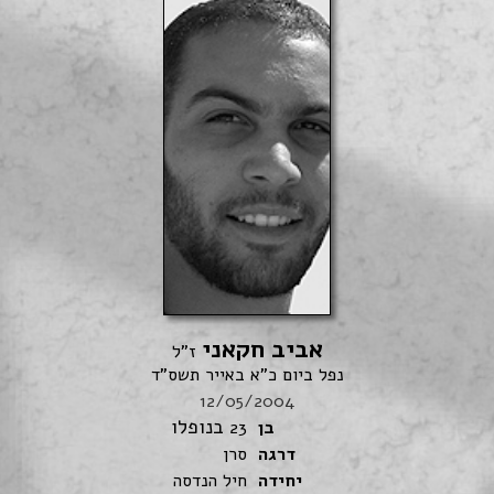
אביב חקאני
ז"ל
נפל ביום כ"א באייר תשס"ד
12/05/2004
בנופלו
בן
23
דרגה
סרן
יחידה
חיל הנדסה