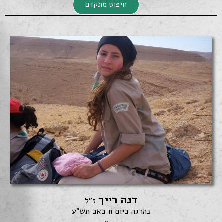
חיפוש מתקדם
חיפוש מתקדם
דנה רייך
חיפוש
ז"ל
נהרגה ביום ח באב תש"ע