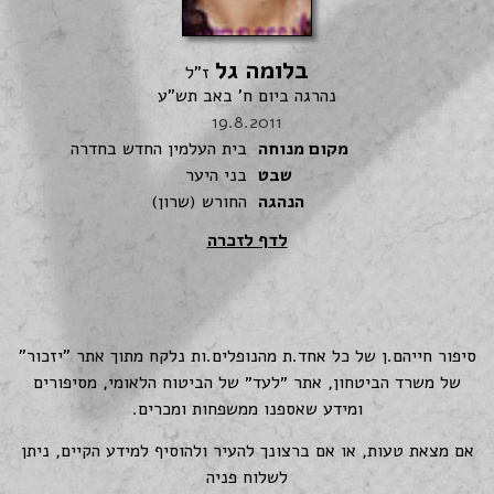
בלומה גל
ז"ל
נהרגה ביום ח' באב תש"ע
19.8.2011
מקום מנוחה
בית העלמין החדש בחדרה
שבט
בני היער
הנהגה
החורש (שרון)
לדף לזכרה
סיפור חייהם.ן של כל אחד.ת מהנופלים.ות נלקח מתוך אתר "יזכור"
של משרד הביטחון, אתר ״לעד״ של הביטוח הלאומי, מסיפורים
ומידע שאספנו ממשפחות ומכרים.
אם מצאת טעות, או אם ברצונך להעיר ולהוסיף למידע הקיים, ניתן
לשלוח פניה