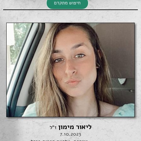
חיפוש מתקדם
חיפוש מתקדם
ליאור מימון
חיפוש
ז"ל
7.10.2023