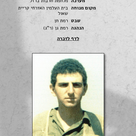
מערכה
מלחמת חרבות ברזל
מקום מנוחה
בית העלמין האזרחי קריית
שאול
שבט
רמת חן
הנהגה
רמת גן (ר"ג)
לדף לזכרה