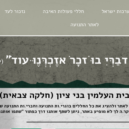
רכות ישראל
חללי פעולות האיבה
נזכור לעד
לאתר התנועה
ית העלמין בני ציון (חלקה צבאית)
לאתר ולהציג את כל החללים בוגרי.ות התנועה וחברי.ות התנועה שנ
ר.ה לך לא מופיע באתר, ניתן לשתף אותנו דרך כפתור ״שתפו אותנו