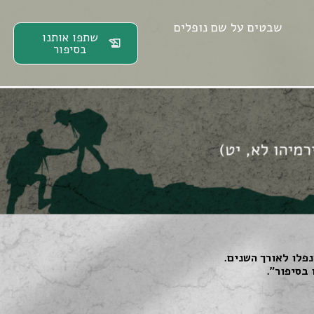
שבטים על שם נופלים
שתפו אותנו
בסיפור
פלו לאורך השנים.
 בסיפור״.