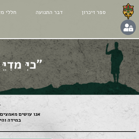
ספר זיכרון
דבר התנועה
חללי מע
ב
אנו עושים מאמצים 
במידה והיק