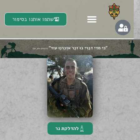
שתפו אותנו בסיפור
להדלקת נר