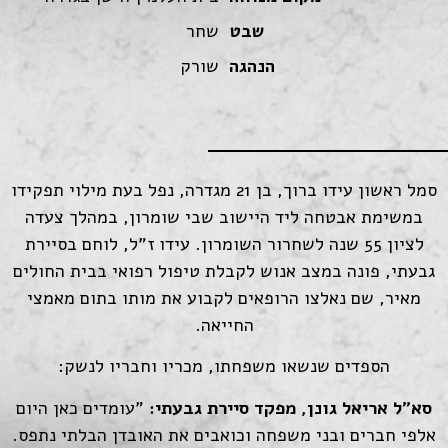
שבט
שחר
הנהגה
שורק
סמל ראשון עידו ברוך, בן 21 מגדרה, נפל בעת מילוי תפקידו
במשימת אבטחה ליד היישוב שבי שומרון, במהלך צעדה
לציון 55 שנה לשחרור השומרון. עידו ז"ל, לוחם בסיירת
גבעתי, פונה במצב אנוש לקבלת טיפול רפואי בבית החולים
מאיר, שם נאלצו הרופאים לקבוע את מותו בתום מאמצי
החייאה.
הספדים שנשאו משפחתו, מכריו וחבריו לנשק:
סא"ל אריאל גונן, מפקד סיירת גבעתי:
"עומדים כאן היום
אלפי חברים ובני משפחה וכואבים את האובדן הבלתי נתפס.