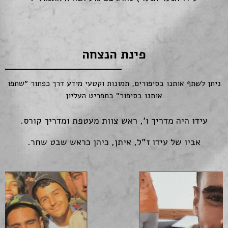
פינת הנצחה
ניתן לשתף אותנו בסיפורים, תמונות וקטעי מידע דרך כפתור ״שתפו
אותנו בסיפור״ בתפריט העליון
עידו היה מדריך ו', ראש צוות מעטפת ומדריך קורס.
אביו של עידו ז"ל, איתן, כיהן כראש שבט שחר.