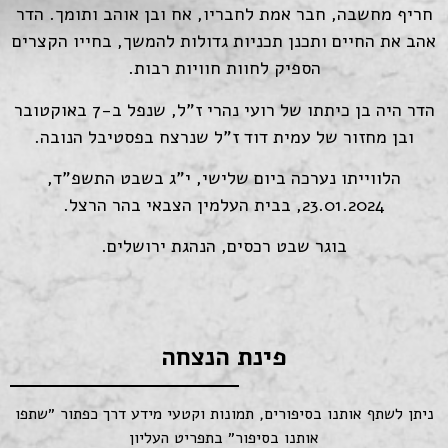
חריף מחשבה, חבר אמת לחבריו, אח ובן אוהב ותומך. הדר
אהב את החיים ותכנן תכניות גדולות להמשך, בחייו הקצרים
הספיק לחוות חוויות רבות.
הדר היה בן כיתתו של רועי נהרי ז"ל, שנפל ב-7 באוקטובר
ובן מחזור של עמית דוד ז"ל שנרצח בפסטיבל הנובה.
הלווייתו נערכה ביום שלישי, י"ג בשבט התשפ"ד,
23.01.2024, בבית העלמין הצבאי בהר הרצל.
בוגר שבט רכסים, הנהגת ירושלים.
פינת הנצחה
ניתן לשתף אותנו בסיפורים, תמונות וקטעי מידע דרך כפתור ״שתפו
אותנו בסיפור״ בתפריט העליון