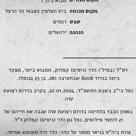
מבוא בית"ר
מקום מנוחה
בית העלמין הצבאי הר הרצל
שבט
רכסים
הנהגה
ירושלים
רס"ל (במיל') הדר (ניסים) קפלוק, ממבוא ביתר, מפקד
כיתה בגדוד 8208 שבחטיבה 261, בן 23 בנופלו.
נפל בי"ב בשבט התשפ"ד, 22.01.2024, בקרב בדרום רצועת
עזה.
באסון הכבד בלחימה בדרום רצועת עזה שגבה את חייהם של
21 לוחמי מילואים, נפל גם הדר (ניסים) קפלוק ז"ל.
צוות ביה"ס בויאר מספר על הדר: הדר היה מענטש אמיתי,