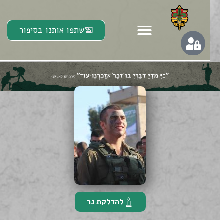
שתפו אותנו בסיפור
להדלקת נר