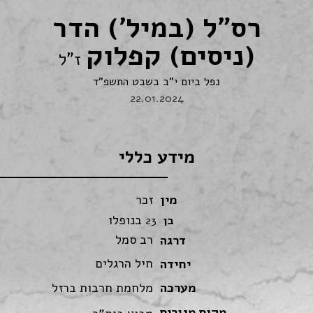
רס"ל (במיל') הדר
(ניסים) קפלוק
ז"ל
נפל ביום י"ב בשבט התשפ"ד
22.01.2024
מידע כללי
מין
זכר
בנופלו
בן
23
רב סמל
דרגה
חיל הרגלים
יחידה
מערכה
מלחמת חרבות ברזל
מקום מגורים