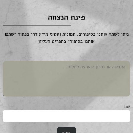
פינת הנצחה
ניתן לשתף אותנו בסיפורים, תמונות וקטעי מידע דרך כפתור ״שתפו
אותנו בסיפור״ בתפריט העליון
שם