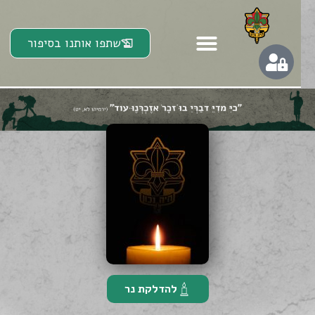
שתפו אותנו בסיפור
להדלקת נר