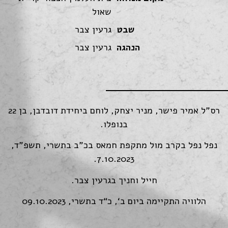
שאול
שבט
גרעין צבר
הנהגה
גרעין צבר
רס"ל אמיר פישר, מניר יצחק, לוחם ביחידת דובדבן, בן 22
בנופלו.
נפל נפל בקרב מול מתקפת חמאס בכ"ב בתשרי, תשפ"ד,
7.10.2023.
חייל וחניך בגרעין צבר.
הלוויה התקיימה ביום ב‘, כ“ד בתשרי, 09.10.2023