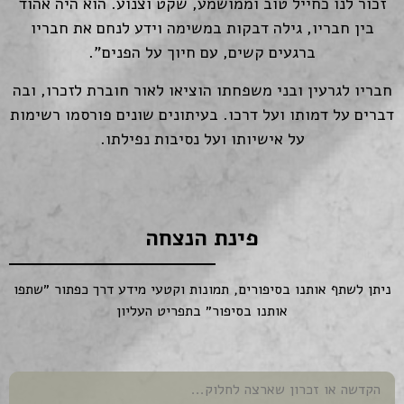
זכור לנו כחייל טוב וממושמע, שקט וצנוע. הוא היה אהוד
בין חבריו, גילה דבקות במשימה וידע לנחם את חבריו
ברגעים קשים, עם חיוך על הפנים".
חבריו לגרעין ובני משפחתו הוציאו לאור חוברת לזכרו, ובה
דברים על דמותו ועל דרכו. בעיתונים שונים פורסמו רשימות
על אישיותו ועל נסיבות נפילתו.
פינת הנצחה
ניתן לשתף אותנו בסיפורים, תמונות וקטעי מידע דרך כפתור ״שתפו
אותנו בסיפור״ בתפריט העליון