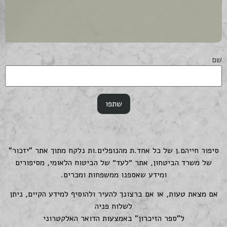
שם
סיפור חייהם.ן של כל אחד.ת מהנופלים.ות נלקח מתוך אתר "יזכור"
של משרד הביטחון, אתר ״לעד״ של הביטוח הלאומי, מסיפורים
ומידע שאספנו ממשפחות ומכרים.
אם מצאת טעות, או אם ברצונך להעיר ולהוסיף למידע הקיים, ניתן
לשלוח פניה
ל"ספר הזיכרון" באמצעות הדואר האלקטרוני