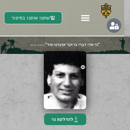
שתפו אותנו בסיפור
להדלקת נר