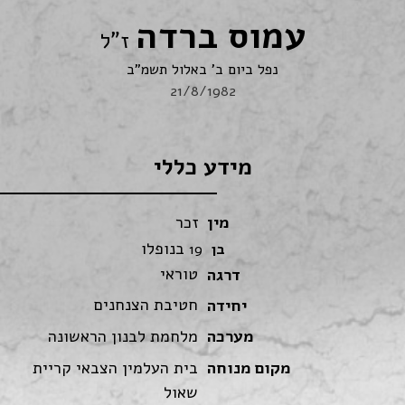
עמוס ברדה
ז"ל
נפל ביום ב' באלול תשמ"ב
21/8/1982
מידע כללי
מין
זכר
בנופלו
בן
19
טוראי
דרגה
חטיבת הצנחנים
יחידה
מערכה
מלחמת לבנון הראשונה
מקום מנוחה
בית העלמין הצבאי קריית
שאול