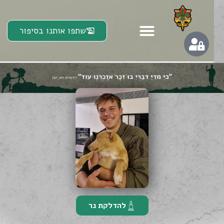
שתפו אותנו בסיפור
להדלקת נר