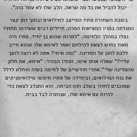
יכול להכיל את כל מה שראה. הלב שלו לא עמד בזה".
בשבת השחורה סתיו התייצב למילואים ובתוך זמן קצר
התגלתה בפניו המציאות המרה: חיילים רבים ששירתו תחתיו
נפלו במהלך הלחימה. "למרות שהוא בן יחיד, סתיו היה
מאוד נחוש לצאת להילחם ואמר לאימא שלו שהוא חייב
ללכת להגן על המדינה. "ומה איתי? אתה לא רוצה להגן
עליי?" שאלה אותו אימו, וסתיו הבהיר: "אימא, את חלק
מהמדינה שלי".אחרי חודשיים של לחימה בעזה הוחלט לדלל
את כוח המילואים, וביחידה של סתיו חיפשו מילואימניקים
שמוכנים לחזור בשלב הזה הביתה. הוא התנדב לצאת כדי
להיות עם אימא שלו, שנותרה לבד בבית.