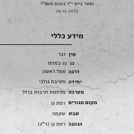
נפטר ביום י״ז בטבת תשפ"ד
29.12.2023
מידע כללי
מין
זכר
במותו
בן
22
סמל ראשון
דרגה
חטיבת גולני
יחידה
מערכה
מלחמת חרבות ברזל
מקום מגורים
רמת גן
שבט
שקמה
הנהגה
רמת גן (ר"ג)