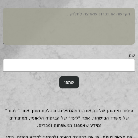
שם
סיפור חייהם.ן של כל אחד.ת מהנופלים.ות נלקח מתוך אתר "יזכור"
של משרד הביטחון, אתר ״לעד״ של הביטוח הלאומי, מסיפורים
ומידע שאספנו ממשפחות ומכרים.
אם מצאת טעות, או אם ברצונך להעיר ולהוסיף למידע הקיים, ניתן