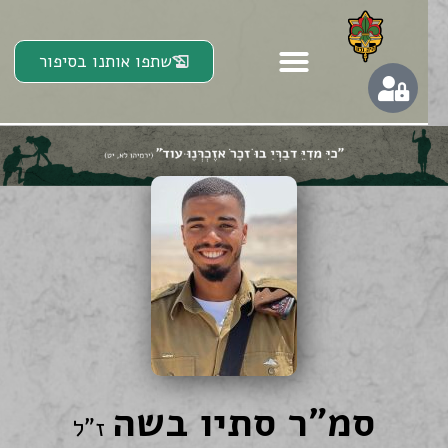
שתפו אותנו בסיפור
סמ"ר סתיו בשה
ז"ל