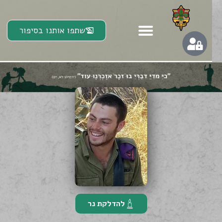
שתפו אותנו בסיפור
להדלקת נר