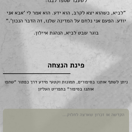
לשעבר שספד לבנו:
"לביא, כשהוא יצא לקרב, הוא ידע. הוא אמר לי 'אבא אני
יודע. הפעם אני נלחם על המדינה שלנו, זה הדבר הנכון'."
בוגר שבט לביא, הנהגת איילון.
פינת הנצחה
ניתן לשתף אותנו בסיפורים, תמונות וקטעי מידע דרך כפתור ״שתפו
אותנו בסיפור״ בתפריט העליון