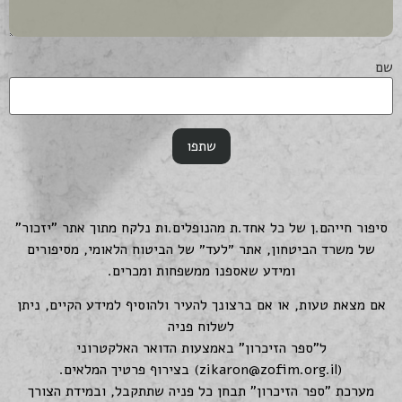
שם
סיפור חייהם.ן של כל אחד.ת מהנופלים.ות נלקח מתוך אתר "יזכור"
של משרד הביטחון, אתר ״לעד״ של הביטוח הלאומי, מסיפורים
ומידע שאספנו ממשפחות ומכרים.
אם מצאת טעות, או אם ברצונך להעיר ולהוסיף למידע הקיים, ניתן
לשלוח פניה
ל"ספר הזיכרון" באמצעות הדואר האלקטרוני
(
zikaron@zofim.org.il
) בצירוף פרטיך המלאים.
מערכת "ספר הזיכרון" תבחן כל פניה שתתקבל, ובמידת הצורך