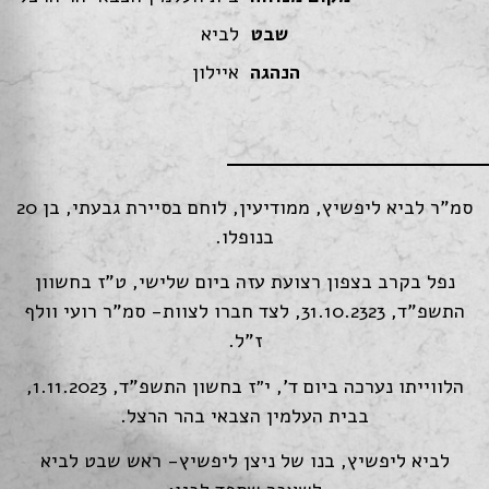
שבט
לביא
הנהגה
איילון
סמ"ר לביא ליפשיץ, ממודיעין, לוחם בסיירת גבעתי, בן 20
בנופלו.
נפל בקרב בצפון רצועת עזה ביום שלישי, ט"ז בחשוון
התשפ"ד, 31.10.2323, לצד חברו לצוות- סמ"ר רועי וולף
ז"ל.
הלווייתו נערכה ביום ד', י״ז בחשון התשפ"ד, 1.11.2023,
בבית העלמין הצבאי בהר הרצל.
לביא ליפשיץ, בנו של ניצן ליפשיץ- ראש שבט לביא