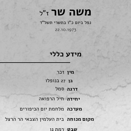
משה שר
ז"ל
נפל ביום כ"ו בתשרי תשל"ד
22.10.1973
מידע כללי
מין
זכר
בנופלו
בן
27
סמל
דרגה
חיל הרפואה
יחידה
מערכה
מלחמת יום הכיפורים
מקום מנוחה
בית העלמין הצבאי הר הרצל
שבט
רמת גן