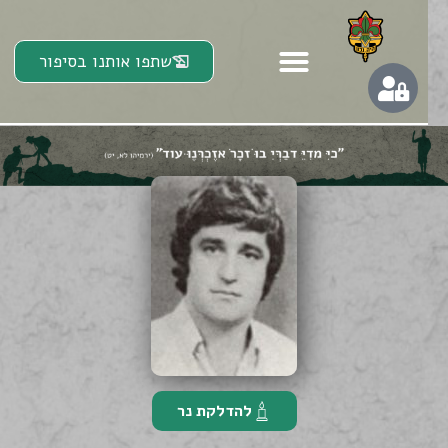
שתפו אותנו בסיפור
להדלקת נר