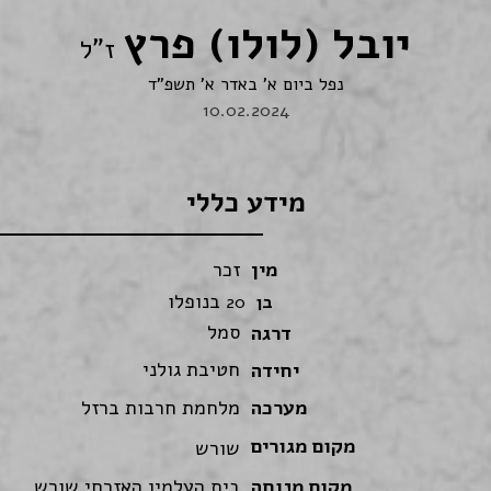
יובל (לולו) פרץ
ז"ל
נפל ביום א' באדר א' תשפ"ד
10.02.2024
מידע כללי
מין
זכר
בנופלו
בן
20
סמל
דרגה
חטיבת גולני
יחידה
מערכה
מלחמת חרבות ברזל
מקום מגורים
שורש
מקום מנוחה
בית העלמין האזרחי שורש