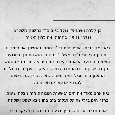
בן קלרה ושמואל. נולד ביום כ"ז בחשוון תשל"ב
(15.11.1971) בחיפה. אח לרון ואמיר.
גיא למד בבית-הספר היסודי 'רוממה' והמשיך את לימודיו
בתיכון העירוני ג' וב'משלב' בחיפה. הוא התחנך בתנועת
הצופים ובנוער הלאומי בעירו. ספורט היה מרכז חייו והוא
ניחן בכישרון רב ובהתמדה גדולה, בעיקר בענף הכדורגל בו
התאמן כבר מגיל צעיר מאוד. גיא הצטיין גם בריצות
למרחקים קצרים וארוכים.
גיא אהב מאוד את הים ובשעות הפנויות היה מבלה שעות
בחוף הים בגלישה על הגלים בים בהן מצא שקט ושלווה.
את תחביב הכדורגל הפך בנעוריו הבוגרים לעיקר חייו,