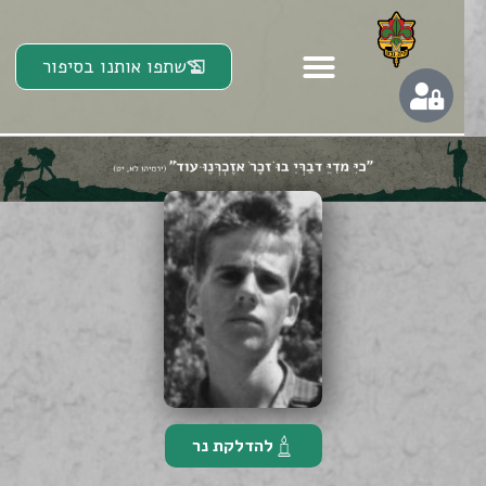
שתפו אותנו בסיפור
להדלקת נר