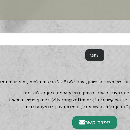
כור" של משרד הביטחון, אתר ״לעד״ של הביטוח הלאומי, מסיפורים ומי
ם ברצונך להעיר ולהוסיף למידע הקיים, ניתן לשלוח פניה
ואר האלקטרוני (
zikaron@zofim.org.il
) בצירוף פרטיך המלאים.
" תבחן כל פניה שתתקבל, ובמידת הצורך יבוצעו עדכונים.
יצירת קשר