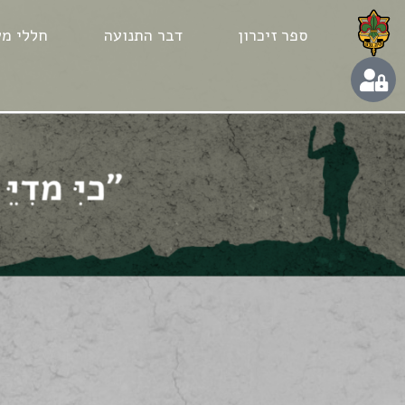
ספר זיכרון
דבר התנועה
חללי מע