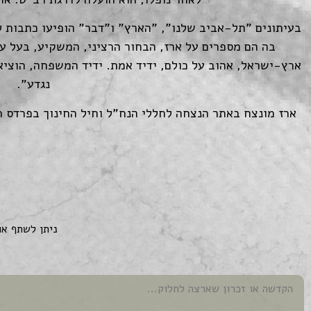
בעיתונים "תל-אביב שלנו", "הארץ" ו"דבר" הופיעו כתבות לז
בה הם מספרים על ארז, הבחור הרציני, המשקיע, בעל עק
ארץ-ישראל, אהוב על כולם, ידיד אמת. ידיד המשפחה, הוציא 
נגדע".
ארז מונצח באתר הנצחה לחללי הנח"ל וחיל החינוך בפרדס ח
ניתן לשתף או