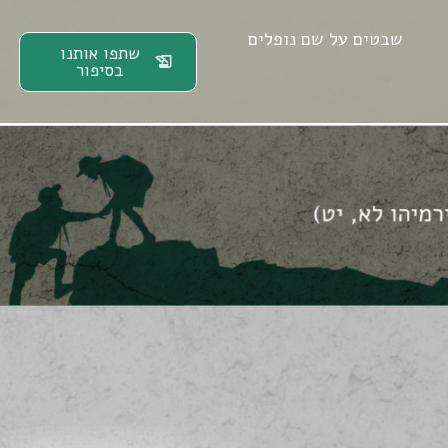
שבטים על שם נופלים
שתפו אותנו
בסיפור