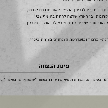
כרו. חבריו לגרעין הוציאו לאור חוברת לזכרו,
רונות, בן הארץ שרצה להיות בין מיישבי
לאור ספר שירים נוגים וקרא לו "ארז… בלבנון
נה- כרכור ובאנדרטת הצנחנים בצומת ביל"ו.
פינת הנצחה
תנו בסיפורים, תמונות וקטעי מידע דרך כפתור ״שתפו אותנו בסיפור״ בת