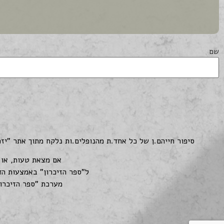
שם
סיפור חייהם.ן של כל אחד.ת מהנופלים.ות נלקח מתוך אתר "יז
אם מצאת טעות, או א
ל"ספר הזיכרון" באמצעות הד
מערכת "ספר הזיכרון