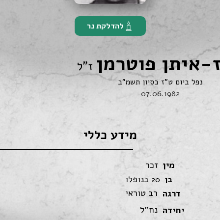
להדלקת נר
-איתן פוטרמן
ז"ל
נפל ביום ט"ז בסיון תשמ"ב
07.06.1982
מידע כללי
מין
זכר
בנופלו
בן
20
רב טוראי
דרגה
נח"ל
יחידה