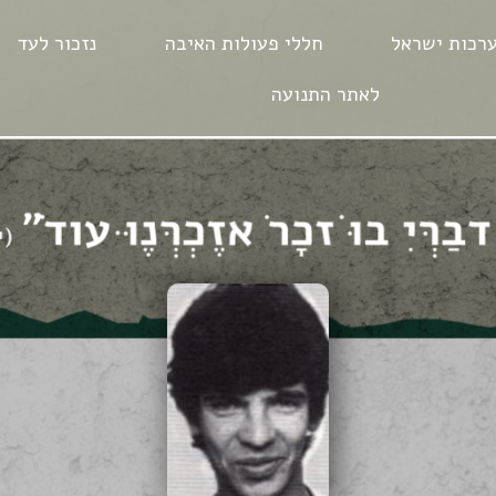
רכות ישראל
חללי פעולות האיבה
נזכור לעד
לאתר התנועה