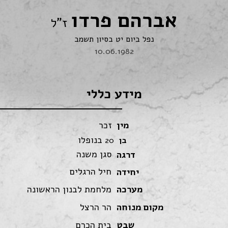
אברהם פרדו
ז"ל
נפל ביום יט בסיון תשמב
10.06.1982
מידע כללי
מין
זכר
בנופלו
בן
20
סגן משנה
דרגה
חיל הרגלים
יחידה
מערכה
מלחמת לבנון הראשונה
מקום מנוחה
הר הרצל
שבט
בית הכרם