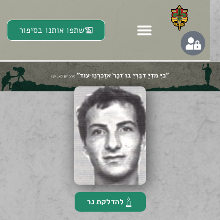
שתפו אותנו בסיפור
להדלקת נר