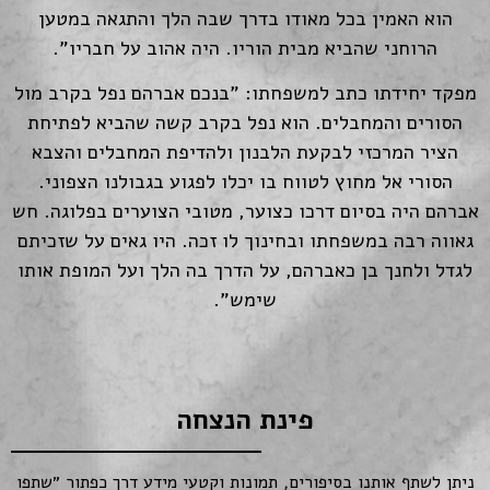
הוא האמין בכל מאודו בדרך שבה הלך והתגאה במטען
הרוחני שהביא מבית הוריו. היה אהוב על חבריו".
מפקד יחידתו כתב למשפחתו: "בנכם אברהם נפל בקרב מול
הסורים והמחבלים. הוא נפל בקרב קשה שהביא לפתיחת
הציר המרכזי לבקעת הלבנון ולהדיפת המחבלים והצבא
הסורי אל מחוץ לטווח בו יכלו לפגוע בגבולנו הצפוני.
אברהם היה בסיום דרכו כצוער, מטובי הצוערים בפלוגה. חש
גאווה רבה במשפחתו ובחינוך לו זכה. היו גאים על שזכיתם
לגדל ולחנך בן כאברהם, על הדרך בה הלך ועל המופת אותו
שימש".
פינת הנצחה
ניתן לשתף אותנו בסיפורים, תמונות וקטעי מידע דרך כפתור ״שתפו