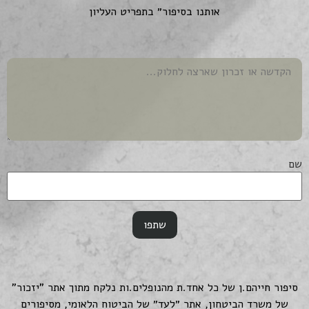
אותנו בסיפור״ בתפריט העליון
שם
סיפור חייהם.ן של כל אחד.ת מהנופלים.ות נלקח מתוך אתר "יזכור"
של משרד הביטחון, אתר ״לעד״ של הביטוח הלאומי, מסיפורים