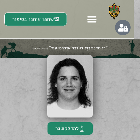
שתפו אותנו בסיפור
להדלקת נר