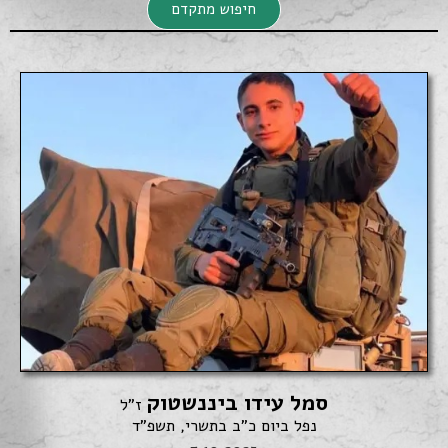
חיפוש מתקדם
חיפוש מתקדם
סמל עידו ביננשטוק
חיפוש
ז"ל
נפל ביום כ"ב בתשרי, תשפ"ד