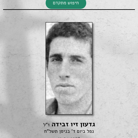
חיפוש מתקדם
חיפוש מתקדם
גדעון זיו זבידה
חיפוש
ז"ל
נפל ביום ד' בניסן תשל"ח