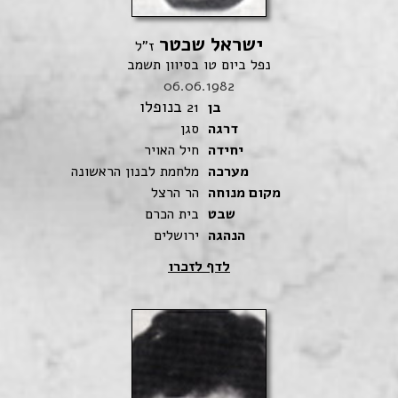
ישראל שכטר
ז"ל
נפל ביום טו בסיוון תשמב
06.06.1982
בנופלו
בן
21
דרגה
סגן
יחידה
חיל האויר
מערכה
מלחמת לבנון הראשונה
מקום מנוחה
הר הרצל
שבט
בית הכרם
הנהגה
ירושלים
לדף לזכרו