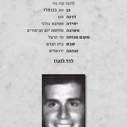
05.09.1978
בנופלו
בן
20
דרגה
סגן
יחידה
חטיבת גולני
מערכה
מלחמת יום הכיפורים
מקום מנוחה
הר הרצל
שבט
בית הכרם
הנהגה
ירושלים
לדף לזכרו