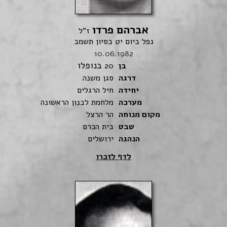
אברהם פרדו
ז"ל
נפל ביום יט בסיון תשמב
10.06.1982
בנופלו
בן
20
דרגה
סגן משנה
יחידה
חיל הרגלים
מערכה
מלחמת לבנון הראשונה
מקום מנוחה
הר הרצל
שבט
בית הכרם
הנהגה
ירושלים
לדף לזכרו