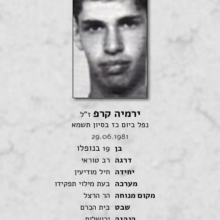
ירמיה קרפ
ז"ל
נפל ביום כז בסיון תשמא
29.06.1981
בנופלו
בן
19
דרגה
רב טוראי
יחידה
חיל מודיעין
מערכה
בעת מילוי תפקידו
מקום מנוחה
הר הרצל
שבט
בית הכרם
הנהגה
ירושלים