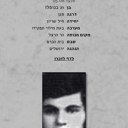
05.08.1976
בנופלו
בן
21
דרגה
סגן
יחידה
חיל שריון
מערכה
בעת מילוי תפקידו
מקום מנוחה
הר הרצל
שבט
בית הכרם
הנהגה
ירושלים
לדף לזכרו