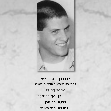
יונתן בגין
ז"ל
נפל ביום כא באדר ב תשט
27.03.2000
בנופלו
בן
30
דרגה
רב סרן
יחידה
חיל האויר