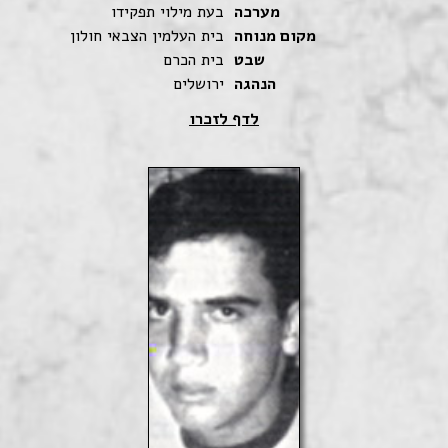
מערכה
בעת מילוי תפקידו
מקום מנוחה
בית העלמין הצבאי חולון
שבט
בית הכרם
הנהגה
ירושלים
לדף לזכרו