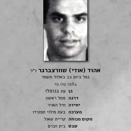
אהוד (אודי) שוורצברגר
ז"ל
נפל ביום כב באלול תשמד
19.09.1984
בנופלו
בן
29
דרגה
סמל ראשון
יחידה
חיל האויר
מערכה
בעת מילוי תפקידו
מקום מנוחה
קריית שאול
שבט
בית הכרם