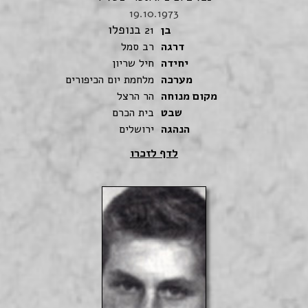
19.10.1973
בנופלו
בן
21
דרגה
רב סמל
יחידה
חיל שריון
מערכה
מלחמת יום הכיפורים
מקום מנוחה
הר הרצל
שבט
בית הכרם
הנהגה
ירושלים
לדף לזכרו